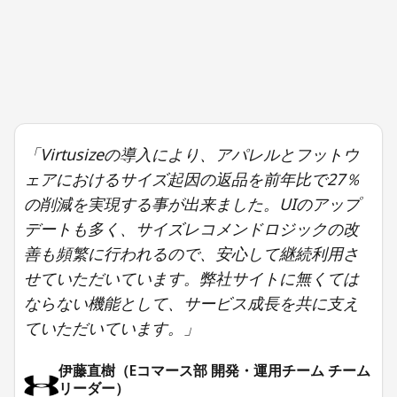
「Virtusizeの導入により、アパレルとフットウ
ェアにおけるサイズ起因の返品を前年比で27％
の削減を実現する事が出来ました。UIのアップ
デートも多く、サイズレコメンドロジックの改
善も頻繁に行われるので、安心して継続利用さ
せていただいています。弊社サイトに無くては
ならない機能として、サービス成長を共に支え
ていただいています。」
伊藤直樹（Eコマース部 開発・運用チーム チーム
リーダー）