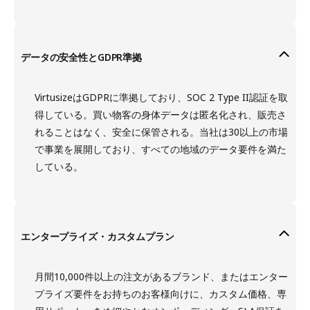
データの安全性とGDPR準拠
VirtusizeはGDPRに準拠しており、SOC 2 Type II認証を取
得している。買い物客の身体データは匿名化され、販売さ
れることはなく、安全に保管される。当社は30以上の市場
で事業を展開しており、すべての地域のデータ要件を満た
している。
エンタープライズ・カスタムプラン
月間10,000件以上の注文があるブランド、またはエンター
プライズ要件をお持ちのお客様向けに、カスタム価格、専