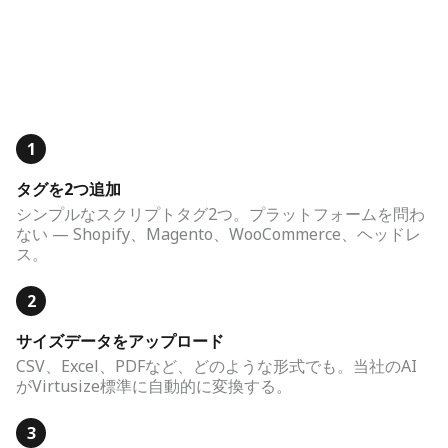
1
タグを2つ追加
シンプルなスクリプトタグ2つ。プラットフォームを問わ
ない — Shopify、Magento、WooCommerce、ヘッドレ
ス。
2
サイズデータをアップロード
CSV、Excel、PDFなど、どのような形式でも。当社のAI
がVirtusize標準に自動的に変換する。
3