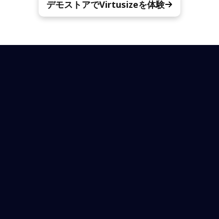
デモストアでVirtusizeを体験