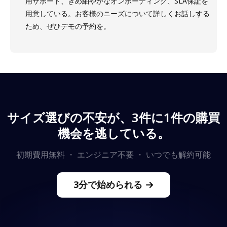
用サポート、きめ細やかなオンボーディング、SLA保証を
用意している。お客様のニーズについて詳しくお話しする
ため、ぜひデモの予約を。
サイズ選びの不安が、3件に1件の購買
機会を逃している。
初期費用無料 ・ エンジニア不要 ・ いつでも解約可能
3分で始められる