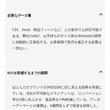
必要なデータ量
CSV、Excel、商品フィードなど、どの形式でも対応可能で
ある。弊社のAIが、お手持ちのサイズ表をVirtusizeの標準
に自動的に正規化する。お客様側で形式を修正する必要は
一切ない。
ROIを実感するまでの期間
ほとんどのブランドが30日以内に目に見える効果を実感し
ている。当社の平均的なクライアントは、コンバージョン
率を5倍に向上させ、返品率を14%削減している。アンダ
ーアーマーとの連携は、6週間足らずで投資を回収した。