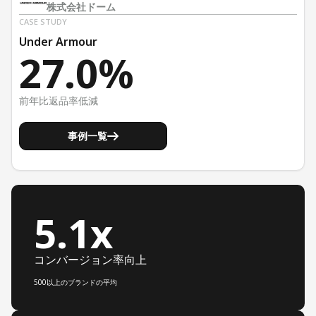
株式会社ドーム
CASE STUDY
Under Armour
27.0%
前年比返品率低減
事例一覧
5.1x
コンバージョン率向上
500以上のブランドの平均