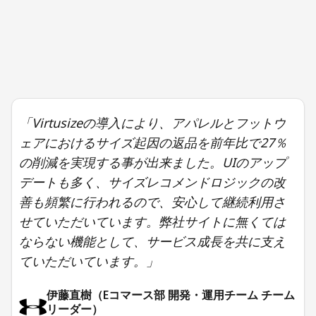
「Virtusizeの導入により、アパレルとフットウ
ェアにおけるサイズ起因の返品を前年比で27％
の削減を実現する事が出来ました。UIのアップ
デートも多く、サイズレコメンドロジックの改
善も頻繁に行われるので、安心して継続利用さ
せていただいています。弊社サイトに無くては
ならない機能として、サービス成長を共に支え
ていただいています。」
伊藤直樹（Eコマース部 開発・運用チーム チーム
リーダー）