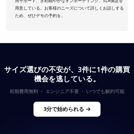
用サポート、きめ細やかなオンボーディング、SLA保証を
用意している。お客様のニーズについて詳しくお話しする
ため、ぜひデモの予約を。
サイズ選びの不安が、3件に1件の購買
機会を逃している。
初期費用無料 ・ エンジニア不要 ・ いつでも解約可能
3分で始められる