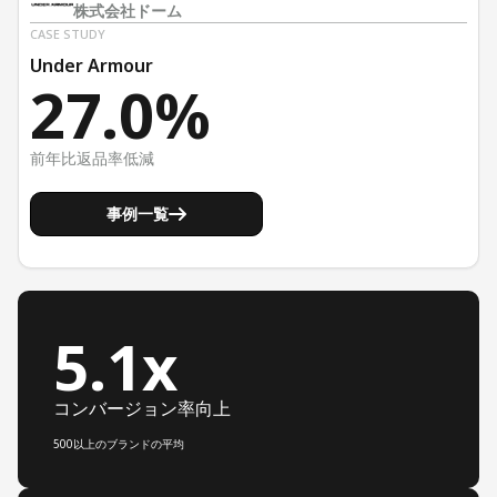
株式会社ドーム
CASE STUDY
Under Armour
27.0%
前年比返品率低減
事例一覧
5.1x
コンバージョン率向上
500以上のブランドの平均