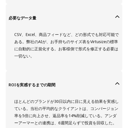
必要なデータ量
CSV、Excel、商品フィードなど、どの形式でも対応可能で
ある。弊社のAIが、お手持ちのサイズ表をVirtusizeの標準
に自動的に正規化する。お客様側で形式を修正する必要は
一切ない。
ROIを実感するまでの期間
ほとんどのブランドが30日以内に目に見える効果を実感し
ている。当社の平均的なクライアントは、コンバージョン
率を5倍に向上させ、返品率を14%削減している。アンダ
ーアーマーとの連携は、6週間足らずで投資を回収した。