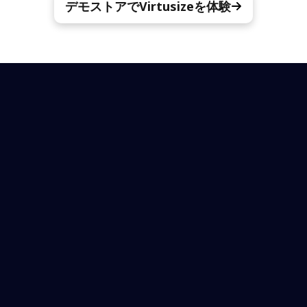
デモストアでVirtusizeを体験