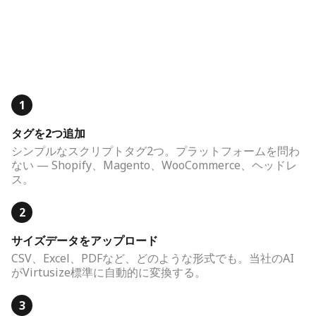
1
タグを2つ追加
シンプルなスクリプトタグ2つ。プラットフォームを問わ
ない — Shopify、Magento、WooCommerce、ヘッドレ
ス。
2
サイズデータをアップロード
CSV、Excel、PDFなど、どのような形式でも。当社のAI
がVirtusize標準に自動的に変換する。
3