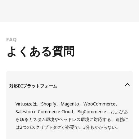
FAQ
よくある質問
対応ECプラットフォーム
Virtusizeは、Shopify、Magento、WooCommerce、
Salesforce Commerce Cloud、BigCommerce、およびあ
らゆるカスタム環境やヘッドレス環境に対応する。連携に
は2つのスクリプトタグが必要で、3分もかからない。