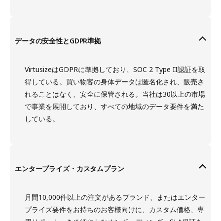
データの安全性とGDPR準拠
VirtusizeはGDPRに準拠しており、SOC 2 Type II認証を取
得している。買い物客の身体データは匿名化され、販売さ
れることはなく、安全に保管される。当社は30以上の市場
で事業を展開しており、すべての地域のデータ要件を満た
している。
エンタープライズ・カスタムプラン
月間10,000件以上の注文があるブランド、またはエンター
プライズ要件をお持ちのお客様向けに、カスタム価格、専