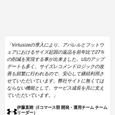
「Virtusizeの導入により、アパレルとフットウ
ェアにおけるサイズ起因の返品を前年比で27％
の削減を実現する事が出来ました。UIのアップ
デートも多く、サイズレコメンドロジックの改
善も頻繁に行われるので、安心して継続利用さ
せていただいています。弊社サイトに無くては
ならない機能として、サービス成長を共に支え
ていただいています。」
伊藤直樹（Eコマース部 開発・運用チーム チーム
リーダー）