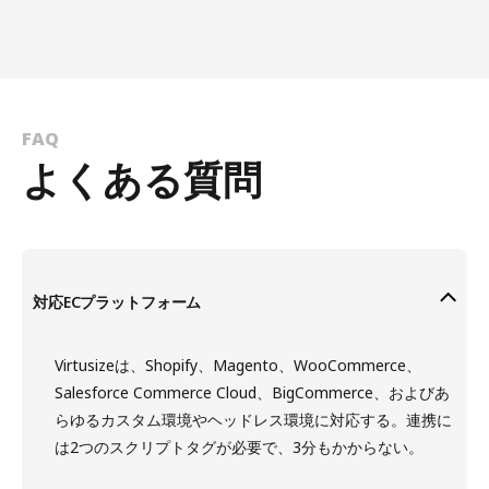
FAQ
よくある質問
対応ECプラットフォーム
Virtusizeは、Shopify、Magento、WooCommerce、
Salesforce Commerce Cloud、BigCommerce、およびあ
らゆるカスタム環境やヘッドレス環境に対応する。連携に
は2つのスクリプトタグが必要で、3分もかからない。