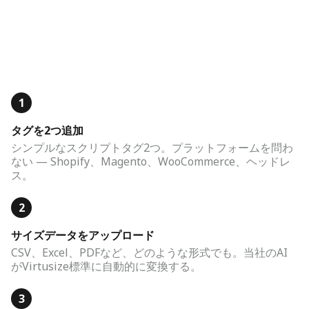
1
タグを2つ追加
シンプルなスクリプトタグ2つ。プラットフォームを問わ
ない — Shopify、Magento、WooCommerce、ヘッドレ
ス。
2
サイズデータをアップロード
CSV、Excel、PDFなど、どのような形式でも。当社のAI
がVirtusize標準に自動的に変換する。
3