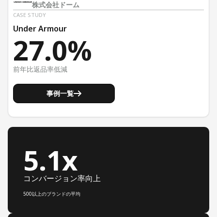
株式会社ドーム
CASE STUDY
Under Armour
27.0%
前年比返品率低減
事例一覧
5.1x
コンバージョン率向上
500以上のブランドの平均