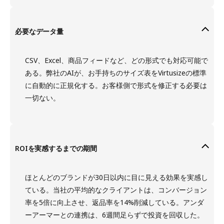
必要なデータ量
CSV、Excel、商品フィードなど、どの形式でも対応可能で
ある。弊社のAIが、お手持ちのサイズ表をVirtusizeの標準
に自動的に正規化する。お客様側で形式を修正する必要は
一切ない。
ROIを実感するまでの期間
ほとんどのブランドが30日以内に目に見える効果を実感し
ている。当社の平均的なクライアントは、コンバージョン
率を5倍に向上させ、返品率を14%削減している。アンダ
ーアーマーとの連携は、6週間足らずで投資を回収した。