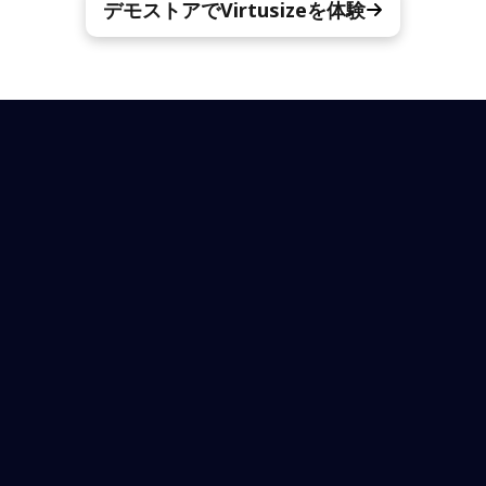
デモストアでVirtusizeを体験