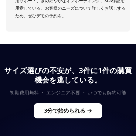
用サポート、きめ細やかなオンボーディング、SLA保証を
用意している。お客様のニーズについて詳しくお話しする
ため、ぜひデモの予約を。
サイズ選びの不安が、3件に1件の購買
機会を逃している。
初期費用無料 ・ エンジニア不要 ・ いつでも解約可能
3分で始められる