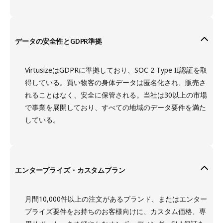
データの安全性とGDPR準拠
VirtusizeはGDPRに準拠しており、SOC 2 Type II認証を取
得している。買い物客の身体データは匿名化され、販売さ
れることはなく、安全に保管される。当社は30以上の市場
で事業を展開しており、すべての地域のデータ要件を満た
している。
エンタープライズ・カスタムプラン
月間10,000件以上の注文があるブランド、またはエンター
プライズ要件をお持ちのお客様向けに、カスタム価格、専