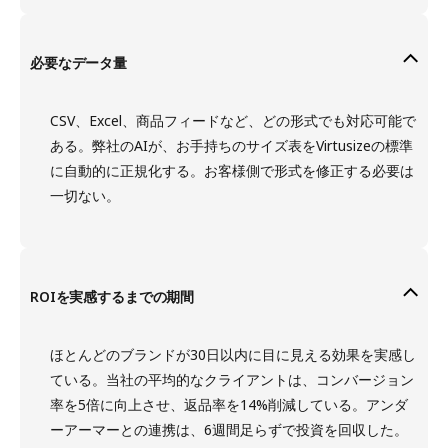
必要なデータ量
CSV、Excel、商品フィードなど、どの形式でも対応可能で
ある。弊社のAIが、お手持ちのサイズ表をVirtusizeの標準
に自動的に正規化する。お客様側で形式を修正する必要は
一切ない。
ROIを実感するまでの期間
ほとんどのブランドが30日以内に目に見える効果を実感し
ている。当社の平均的なクライアントは、コンバージョン
率を5倍に向上させ、返品率を14%削減している。アンダ
ーアーマーとの連携は、6週間足らずで投資を回収した。