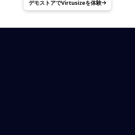
デモストアでVirtusizeを体験