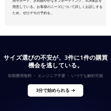
用サポート、きめ細やかなオンボーディング、SLA保証を
用意している。お客様のニーズについて詳しくお話しする
ため、ぜひデモの予約を。
サイズ選びの不安が、3件に1件の購買
機会を逃している。
初期費用無料 ・ エンジニア不要 ・ いつでも解約可能
3分で始められる