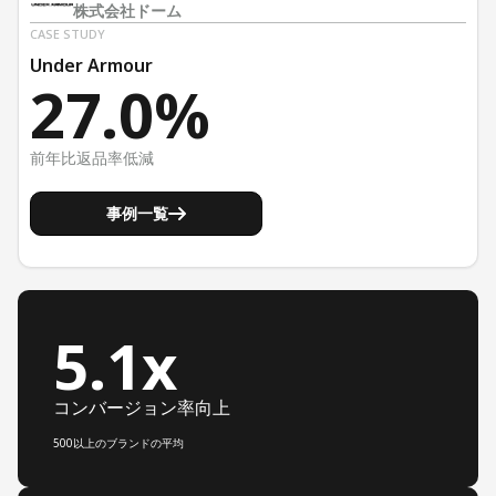
株式会社ドーム
CASE STUDY
Under Armour
27.0%
前年比返品率低減
事例一覧
5.1x
コンバージョン率向上
500以上のブランドの平均