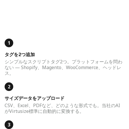
1
タグを2つ追加
シンプルなスクリプトタグ2つ。プラットフォームを問わ
ない — Shopify、Magento、WooCommerce、ヘッドレ
ス。
2
サイズデータをアップロード
CSV、Excel、PDFなど、どのような形式でも。当社のAI
がVirtusize標準に自動的に変換する。
3