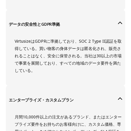
データの安全性とGDPR準拠
VirtusizeはGDPRに準拠しており、SOC 2 Type II認証を取
得している。買い物客の身体データは匿名化され、販売さ
れることはなく、安全に保管される。当社は30以上の市場
で事業を展開しており、すべての地域のデータ要件を満た
している。
エンタープライズ・カスタムプラン
月間10,000件以上の注文があるブランド、またはエンター
プライズ要件をお持ちのお客様向けに、カスタム価格、専