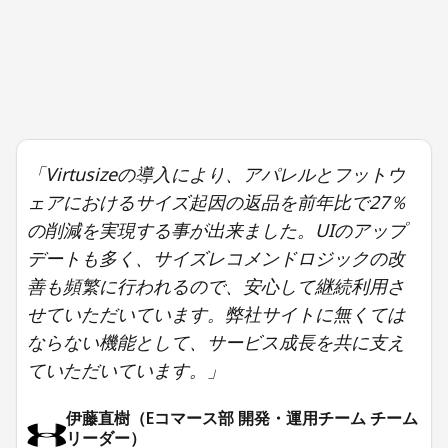
「Virtusizeの導入により、アパレルとフットウ
ェアにおけるサイズ起因の返品を前年比で27％
の削減を実現する事が出来ました。UIのアップ
デートも多く、サイズレコメンドロジックの改
善も頻繁に行われるので、安心して継続利用さ
せていただいています。弊社サイトに無くては
ならない機能として、サービス成長を共に支え
ていただいています。」
伊藤直樹（Eコマース部 開発・運用チーム チーム
リーダー）