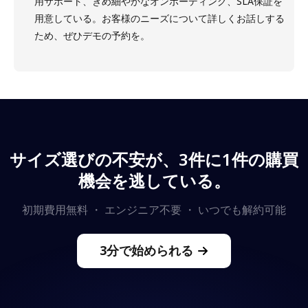
用サポート、きめ細やかなオンボーディング、SLA保証を
用意している。お客様のニーズについて詳しくお話しする
ため、ぜひデモの予約を。
サイズ選びの不安が、3件に1件の購買
機会を逃している。
初期費用無料 ・ エンジニア不要 ・ いつでも解約可能
3分で始められる