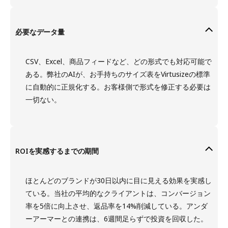
必要なデータ量
CSV、Excel、商品フィードなど、どの形式でも対応可能で
ある。弊社のAIが、お手持ちのサイズ表をVirtusizeの標準
に自動的に正規化する。お客様側で形式を修正する必要は
一切ない。
ROIを実感するまでの期間
ほとんどのブランドが30日以内に目に見える効果を実感し
ている。当社の平均的なクライアントは、コンバージョン
率を5倍に向上させ、返品率を14%削減している。アンダ
ーアーマーとの連携は、6週間足らずで投資を回収した。