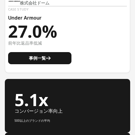
株式会社ドーム
CASE STUDY
Under Armour
27.0%
前年比返品率低減
事例一覧
5.1x
コンバージョン率向上
500以上のブランドの平均