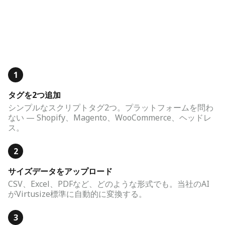
1
タグを2つ追加
シンプルなスクリプトタグ2つ。プラットフォームを問わ
ない — Shopify、Magento、WooCommerce、ヘッドレ
ス。
2
サイズデータをアップロード
CSV、Excel、PDFなど、どのような形式でも。当社のAI
がVirtusize標準に自動的に変換する。
3