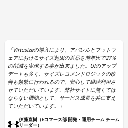
「Virtusizeの導入により、アパレルとフットウ
ェアにおけるサイズ起因の返品を前年比で27％
の削減を実現する事が出来ました。UIのアップ
デートも多く、サイズレコメンドロジックの改
善も頻繁に行われるので、安心して継続利用さ
せていただいています。弊社サイトに無くては
ならない機能として、サービス成長を共に支え
ていただいています。」
伊藤直樹（Eコマース部 開発・運用チーム チーム
リーダー）