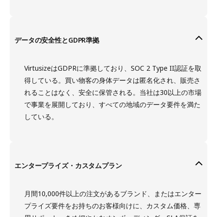
データの安全性とGDPR準拠
VirtusizeはGDPRに準拠しており、SOC 2 Type II認証を取
得している。買い物客の身体データは匿名化され、販売さ
れることはなく、安全に保管される。当社は30以上の市場
で事業を展開しており、すべての地域のデータ要件を満た
している。
エンタープライズ・カスタムプラン
月間10,000件以上の注文があるブランド、またはエンター
プライズ要件をお持ちのお客様向けに、カスタム価格、専