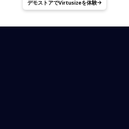
デモストアでVirtusizeを体験