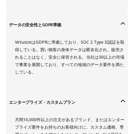
データの安全性とGDPR準拠
VirtusizeはGDPRに準拠しており、SOC 2 Type II認証を取
得している。買い物客の身体データは匿名化され、販売さ
れることはなく、安全に保管される。当社は30以上の市場
で事業を展開しており、すべての地域のデータ要件を満た
している。
エンタープライズ・カスタムプラン
月間10,000件以上の注文があるブランド、またはエンター
プライズ要件をお持ちのお客様向けに、カスタム価格、専