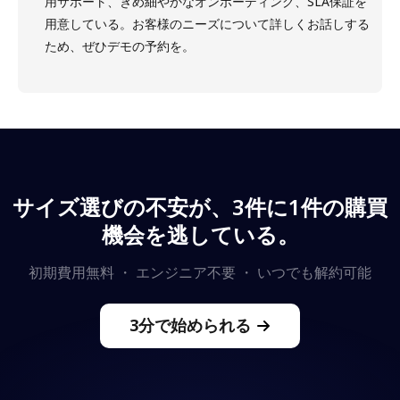
用サポート、きめ細やかなオンボーディング、SLA保証を
用意している。お客様のニーズについて詳しくお話しする
ため、ぜひデモの予約を。
サイズ選びの不安が、3件に1件の購買
機会を逃している。
初期費用無料 ・ エンジニア不要 ・ いつでも解約可能
3分で始められる