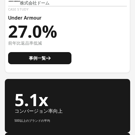
株式会社ドーム
CASE STUDY
Under Armour
27.0%
前年比返品率低減
事例一覧
5.1x
コンバージョン率向上
500以上のブランドの平均