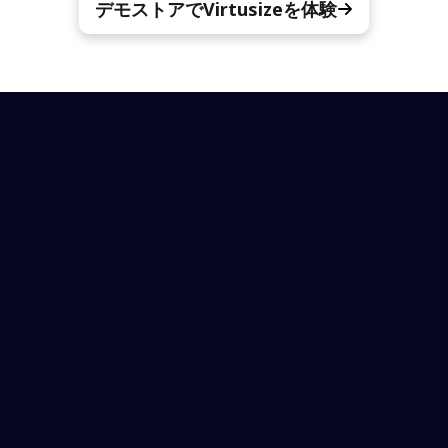
デモストアでVirtusizeを体験