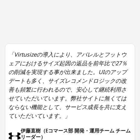
「Virtusizeの導入により、アパレルとフットウ
ェアにおけるサイズ起因の返品を前年比で27％
の削減を実現する事が出来ました。UIのアップ
デートも多く、サイズレコメンドロジックの改
善も頻繁に行われるので、安心して継続利用さ
せていただいています。弊社サイトに無くては
ならない機能として、サービス成長を共に支え
ていただいています。」
伊藤直樹（Eコマース部 開発・運用チーム チーム
リーダー）