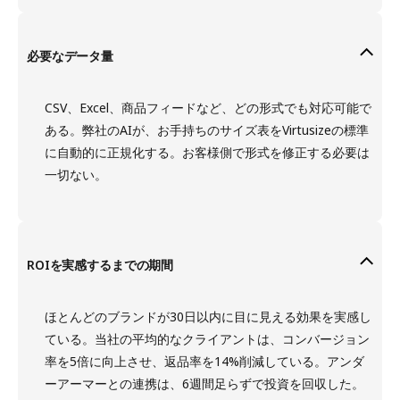
必要なデータ量
CSV、Excel、商品フィードなど、どの形式でも対応可能で
ある。弊社のAIが、お手持ちのサイズ表をVirtusizeの標準
に自動的に正規化する。お客様側で形式を修正する必要は
一切ない。
ROIを実感するまでの期間
ほとんどのブランドが30日以内に目に見える効果を実感し
ている。当社の平均的なクライアントは、コンバージョン
率を5倍に向上させ、返品率を14%削減している。アンダ
ーアーマーとの連携は、6週間足らずで投資を回収した。