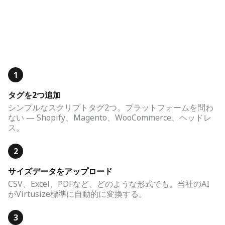
1
タグを2つ追加
シンプルなスクリプトタグ2つ。プラットフォームを問わ
ない — Shopify、Magento、WooCommerce、ヘッドレ
ス。
2
サイズデータをアップロード
CSV、Excel、PDFなど、どのような形式でも。当社のAI
がVirtusize標準に自動的に変換する。
3