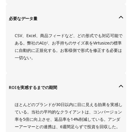
必要なデータ量
CSV、Excel、商品フィードなど、どの形式でも対応可能で
ある。弊社のAIが、お手持ちのサイズ表をVirtusizeの標準
に自動的に正規化する。お客様側で形式を修正する必要は
一切ない。
ROIを実感するまでの期間
ほとんどのブランドが30日以内に目に見える効果を実感し
ている。当社の平均的なクライアントは、コンバージョン
率を5倍に向上させ、返品率を14%削減している。アンダ
ーアーマーとの連携は、6週間足らずで投資を回収した。