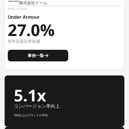
株式会社ドーム
CASE STUDY
Under Armour
27.0%
前年比返品率低減
事例一覧
5.1x
コンバージョン率向上
500以上のブランドの平均