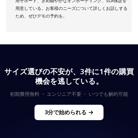
用サポート、きめ細やかなオンボーディング、SLA保証を
用意している。お客様のニーズについて詳しくお話しする
ため、ぜひデモの予約を。
サイズ選びの不安が、3件に1件の購買
機会を逃している。
初期費用無料 ・ エンジニア不要 ・ いつでも解約可能
3分で始められる