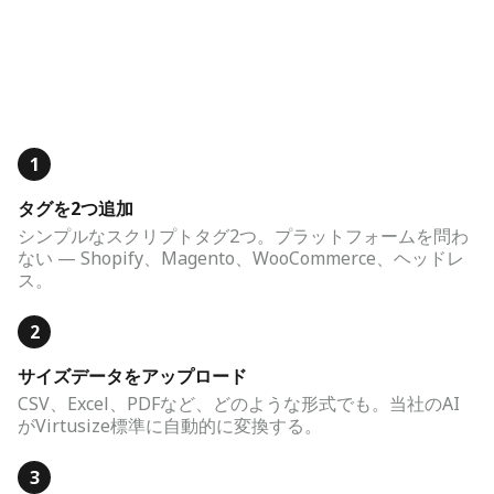
1
タグを2つ追加
シンプルなスクリプトタグ2つ。プラットフォームを問わ
ない — Shopify、Magento、WooCommerce、ヘッドレ
ス。
2
サイズデータをアップロード
CSV、Excel、PDFなど、どのような形式でも。当社のAI
がVirtusize標準に自動的に変換する。
3