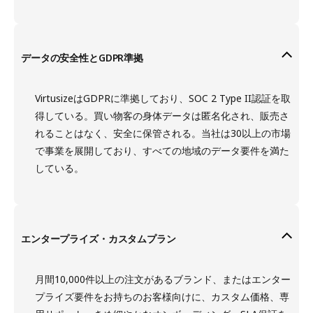
データの安全性とGDPR準拠
VirtusizeはGDPRに準拠しており、SOC 2 Type II認証を取
得している。買い物客の身体データは匿名化され、販売さ
れることはなく、安全に保管される。当社は30以上の市場
で事業を展開しており、すべての地域のデータ要件を満た
している。
エンタープライズ・カスタムプラン
月間10,000件以上の注文があるブランド、またはエンター
プライズ要件をお持ちのお客様向けに、カスタム価格、専