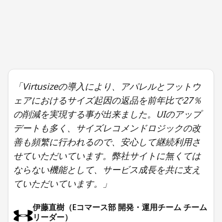
「Virtusizeの導入により、アパレルとフットウ
ェアにおけるサイズ起因の返品を前年比で27％
の削減を実現する事が出来ました。UIのアップ
デートも多く、サイズレコメンドロジックの改
善も頻繁に行われるので、安心して継続利用さ
せていただいています。弊社サイトに無くては
ならない機能として、サービス成長を共に支え
ていただいています。」
伊藤直樹（Eコマース部 開発・運用チーム チーム
リーダー）