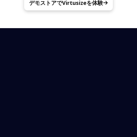
デモストアでVirtusizeを体験