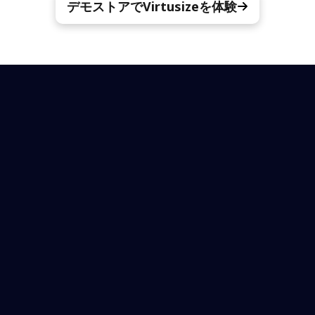
デモストアでVirtusizeを体験