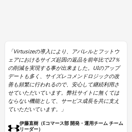
「Virtusizeの導入により、アパレルとフットウ
ェアにおけるサイズ起因の返品を前年比で27％
の削減を実現する事が出来ました。UIのアップ
デートも多く、サイズレコメンドロジックの改
善も頻繁に行われるので、安心して継続利用さ
せていただいています。弊社サイトに無くては
ならない機能として、サービス成長を共に支え
ていただいています。」
伊藤直樹（Eコマース部 開発・運用チーム チーム
リーダー）