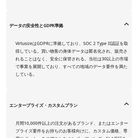
データの安全性とGDPR準拠
VirtusizeはGDPRに準拠しており、SOC 2 Type II認証を取
得している。買い物客の身体データは匿名化され、販売さ
れることはなく、安全に保管される。当社は30以上の市場
で事業を展開しており、すべての地域のデータ要件を満た
している。
エンタープライズ・カスタムプラン
月間10,000件以上の注文があるブランド、またはエンター
プライズ要件をお持ちのお客様向けに、カスタム価格、専