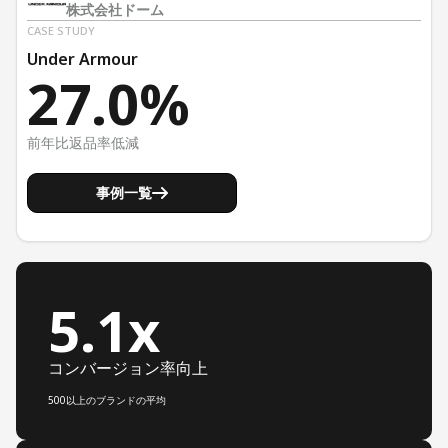
株式会社ドーム
CASE STUDY
Under Armour
27.0%
前年比返品率低減
事例一覧
5.1x
コンバージョン率向上
500以上のブランドの平均