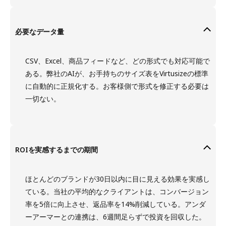
必要なデータ量
CSV、Excel、商品フィードなど、どの形式でも対応可能で
ある。弊社のAIが、お手持ちのサイズ表をVirtusizeの標準
に自動的に正規化する。お客様側で形式を修正する必要は
一切ない。
ROIを実感するまでの期間
ほとんどのブランドが30日以内に目に見える効果を実感し
ている。当社の平均的なクライアントは、コンバージョン
率を5倍に向上させ、返品率を14%削減している。アンダ
ーアーマーとの連携は、6週間足らずで投資を回収した。