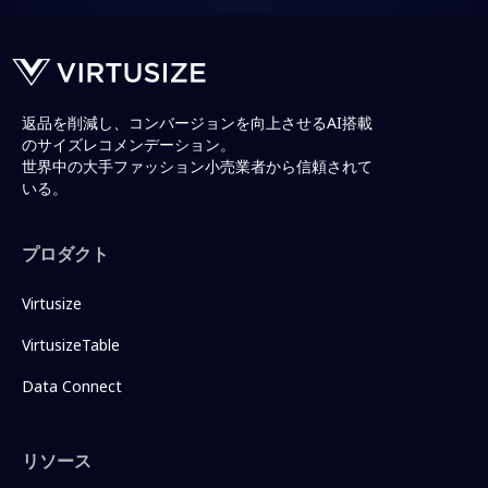
返品を削減し、コンバージョンを向上させるAI搭載
のサイズレコメンデーション。
世界中の大手ファッション小売業者から信頼されて
いる。
プロダクト
Virtusize
VirtusizeTable
Data Connect
リソース