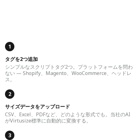
1
タグを2つ追加
シンプルなスクリプトタグ2つ。プラットフォームを問わ
ない — Shopify、Magento、WooCommerce、ヘッドレ
ス。
2
サイズデータをアップロード
CSV、Excel、PDFなど、どのような形式でも。当社のAI
がVirtusize標準に自動的に変換する。
3