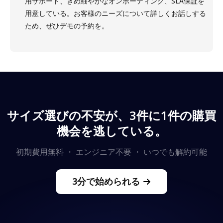
用サポート、きめ細やかなオンボーディング、SLA保証を
用意している。お客様のニーズについて詳しくお話しする
ため、ぜひデモの予約を。
サイズ選びの不安が、3件に1件の購買
機会を逃している。
初期費用無料 ・ エンジニア不要 ・ いつでも解約可能
3分で始められる